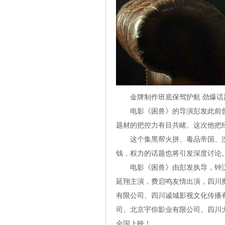
金牌制作班底保驾护航 劲爆话题
电影《困兽》的导演彭发此前曾凭
题材的把控力有目共睹。这次他把
这个集黑帮火拼、毒品帝国、洗钱
钱，权力的话题也将引发深度讨论
电影《困兽》由彭发执导，钟汉
延翔主演，费启鸣友情出演，四川
有限公司、四川诚城影视文化传播
司、北京宇你影业有限公司、四川大
全国上映！