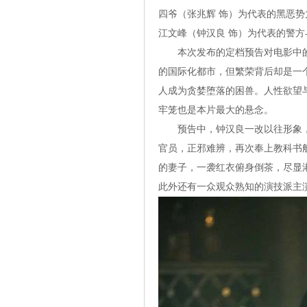
四爷（张兆辉 饰）为代表的黑恶
江文峰（钟汉良 饰）为代表的警
本次发布的定档预告对电影中的“
的国际化都市，但繁荣背后却是一
人成为贪婪堕落的困兽。人性欲望
牢笼也是本片最大的悬念。
预告中，钟汉良一改以往形象，
官员，正邪难辨，再次奉上教科书
的妻子，一袭红衣俯身倒茶，尽显
此外还有一众观众熟知的演技派主